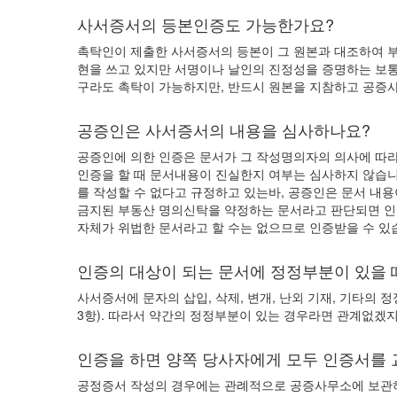
사서증서의 등본인증도 가능한가요?
촉탁인이 제출한 사서증서의 등본이 그 원본과 대조하여 부
현을 쓰고 있지만 서명이나 날인의 진정성을 증명하는 보통
구라도 촉탁이 가능하지만, 반드시 원본을 지참하고 공증
공증인은 사서증서의 내용을 심사하나요?
공증인에 의한 인증은 문서가 그 작성명의자의 의사에 따라
인증을 할 때 문서내용이 진실한지 여부는 심사하지 않습니
를 작성할 수 없다고 규정하고 있는바, 공증인은 문서 내용
금지된 부동산 명의신탁을 약정하는 문서라고 판단되면 인
자체가 위법한 문서라고 할 수는 없으므로 인증받을 수 있
인증의 대상이 되는 문서에 정정부분이 있을 
사서증서에 문자의 삽입, 삭제, 변개, 난외 기재, 기타의
3항). 따라서 약간의 정정부분이 있는 경우라면 관계없겠지
인증을 하면 양쪽 당사자에게 모두 인증서를 
공정증서 작성의 경우에는 관례적으로 공증사무소에 보관하