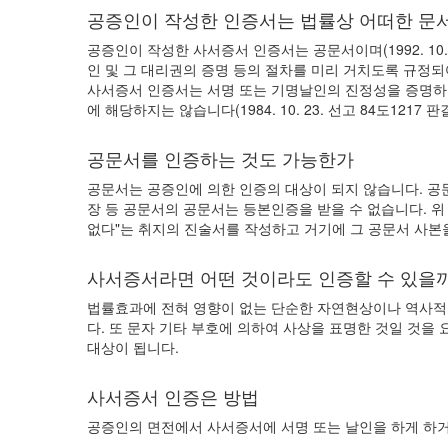
공증인이 작성한 인증서는 법률상 어떠한 문
공증인이 작성한 사서증서 인증서는 공문서이며(1992. 10
인 및 그 대리권의 증명 등의 절차를 미리 거치도록 규정되어 
사서증서 인증서는 서명 또는 기명날인의 진정성을 증명하
에 해당하지는 않습니다(1984. 10. 23. 선고 84도1217 판
공문서를 인증하는 것도 가능한가
공문서는 공증인에 의한 인증의 대상이 되지 않습니다. 공
장 등 공문서의 공문서는 등본인증을 받을 수 없습니다. 위
없다"는 취지의 진술서를 작성하고 거기에 그 공문서 사본
사서증서라면 어떤 것이라도 인증할 수 있을
법률효과에 전혀 영향이 없는 단순한 자연현상이나 역사적
다. 또 문자 기타 부호에 의하여 사상을 표명한 것일 것
대상이 됩니다.
사서증서 인증은 방법
공증인의 면전에서 사서증서에 서명 또는 날인을 하게 하거