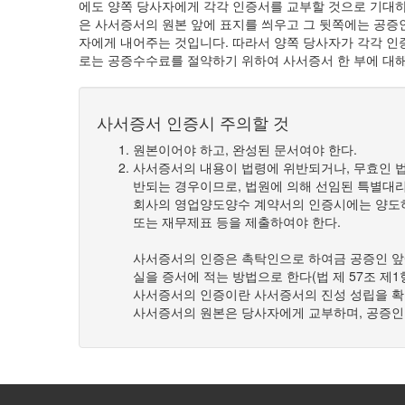
에도 양쪽 당사자에게 각각 인증서를 교부할 것으로 기대
은 사서증서의 원본 앞에 표지를 씌우고 그 뒷쪽에는 공증
자에게 내어주는 것입니다. 따라서 양쪽 당사자가 각각 인
로는 공증수수료를 절약하기 위하여 사서증서 한 부에 대해
사서증서 인증시 주의할 것
원본이어야 하고, 완성된 문서여야 한다.
사서증서의 내용이 법령에 위반되거나, 무효인 법
반되는 경우이므로, 법원에 의해 선임된 특별대
회사의 영업양도양수 계약서의 인증시에는 양도하
또는 재무제표 등을 제출하여야 한다.
사서증서의 인증은 촉탁인으로 하여금 공증인 앞에
실을 증서에 적는 방법으로 한다(법 제 57조 제1
사서증서의 인증이란 사서증서의 진성 성립을 확
사서증서의 원본은 당사자에게 교부하며, 공증인