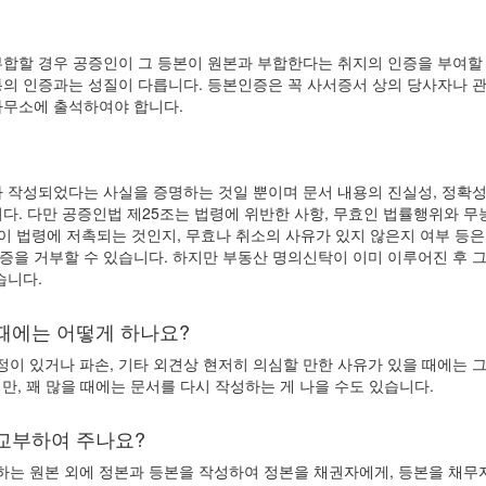
합할 경우 공증인이 그 등본이 원본과 부합한다는 취지의 인증을 부여할 
의 인증과는 성질이 다릅니다. 등본인증은 꼭 사서증서 상의 당사자나 관
사무소에 출석하여야 합니다.
 작성되었다는 사실을 증명하는 것일 뿐이며 문서 내용의 진실성, 정확
다. 다만 공증인법 제25조는 법령에 위반한 사항, 무효인 법률행위와 
이 법령에 저촉되는 것인지, 무효나 취소의 사유가 있지 않은지 여부 등은
증을 거부할 수 있습니다. 하지만 부동산 명의신탁이 이미 이루어진 후 
습니다.
때에는 어떻게 하나요?
 정정이 있거나 파손, 기타 외견상 현저히 의심할 만한 사유가 있을 때에는
만, 꽤 많을 때에는 문서를 다시 작성하는 게 나을 수도 있습니다.
교부하여 주나요?
는 원본 외에 정본과 등본을 작성하여 정본을 채권자에게, 등본을 채무자