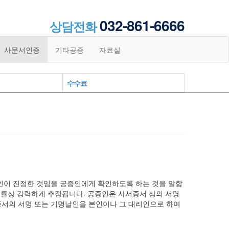
032-861-6666
상담전화
사문서인증
기타공증
자료실
수수료
인이 진정한 것임을 공증인에게 확인하도록 하는 것을 말합
법률상 강력하게 추정됩니다. 공증인은 사서증서 상의 서명
서의 서명 또는 기명날인을 본인이나 그 대리인으로 하여