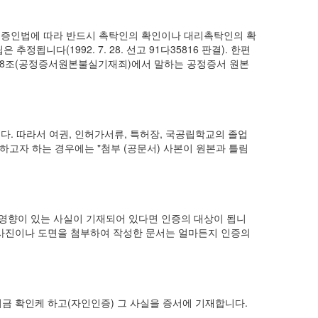
서는 공증인법에 따라 반드시 촉탁인의 확인이나 대리촉탁인의 확
다(1992. 7. 28. 선고 91다35816 판결). 한편
28조(공정증서원본불실기재죄)에서 말하는 공정증서 원본
. 따라서 여권, 인허가서류, 특허장, 국공립학교의 졸업
하고자 하는 경우에는 "첨부 (공문서) 사본이 원본과 틀림
영향이 있는 사실이 기재되어 있다면 인증의 대상이 됩니
만 사진이나 도면을 첨부하여 작성한 문서는 얼마든지 인증의
금 확인케 하고(자인인증) 그 사실을 증서에 기재합니다.