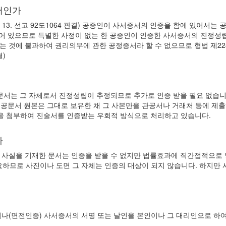
서인가
. 13. 선고 92도1064 판결) 공증인이 사서증서의 인증을 함에 있어
있으므로 특별한 사정이 없는 한 공증인이 인증한 사서증서의 진정성립은 추정됩니
는 것에 불과하여 권리의무에 관한 공정증서라 할 수 없으므로 형법 제2
결)
문서는 그 자체로서 진정성립이 추정되므로 추가로 인증 받을 필요 없습니다
 공문서 원본은 그대로 보유한 채 그 사본만을 관공서나 거래처 등에 제출
을 첨부하여 진술서를 인증받는 우회적 방식으로 처리하고 있습니다.
까
 사실을 기재한 문서는 인증을 받을 수 없지만 법률효과에 직간접적으로 
을 요하므로 사진이나 도면 그 자체는 인증의 대상이 되지 않습니다. 하지
나(면전인증) 사서증서의 서명 또는 날인을 본인이나 그 대리인으로 하여