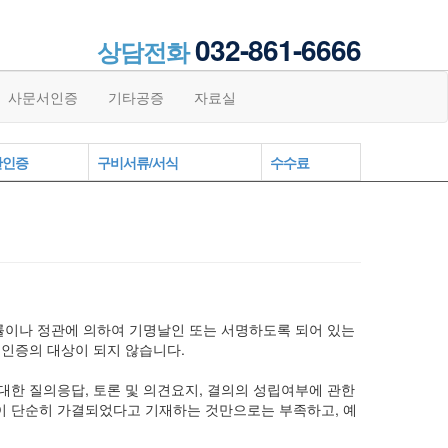
032-861-6666
상담전화
사문서인증
기타공증
자료실
관인증
구비서류/서식
수수료
률이나 정관에 의하여 기명날인 또는 서명하도록 되어 있는
 인증의 대상이 되지 않습니다.
 대한 질의응답, 토론 및 의견요지, 결의의 성립여부에 관한
안이 단순히 가결되었다고 기재하는 것만으로는 부족하고, 예