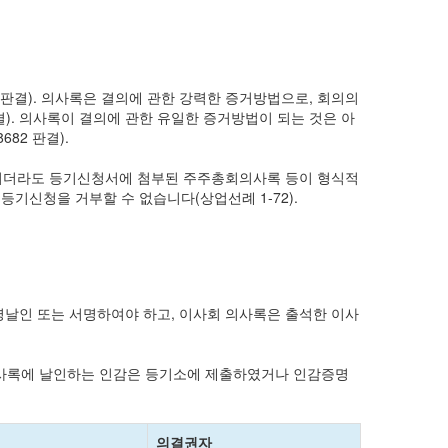
6 판결). 의사록은 결의에 관한 강력한 증거방법으로, 회의의
 판결). 의사록이 결의에 관한 유일한 증거방법이 되는 것은 아
82 판결).
되더라도 등기신청서에 첨부된 주주총회의사록 등이 형식적
기신청을 거부할 수 없습니다(상업선례 1-72).
명날인 또는 서명하여야 하고, 이사회 의사록은 출석한 이사
의사록에 날인하는 인감은 등기소에 제출하였거나 인감증명
의결권자