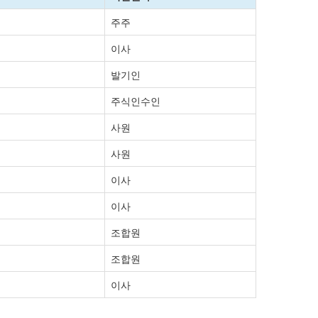
주주
이사
발기인
주식인수인
사원
사원
이사
이사
조합원
조합원
이사