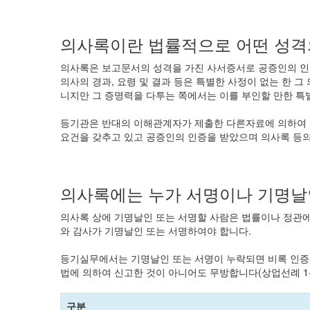
의사록이란 법률적으로 어떤 성격
의사록은 보고문서의 성격을 가진 사서증서로 공증인의 인증을 
의사의 경과, 요령 및 결과 등은 특별한 사정이 없는 한 그 의
니지만 그 증명력을 다투는 쪽에서는 이를 부인할 만한 특별한 사
등기관은 반대의 이해관계자가 제출한 다른자료에 의하여
요건을 갖추고 있고 공증인의 인증을 받았으며 의사록 등의
의사록에는 누가 서명이나 기명날
의사록 상에 기명날인 또는 서명할 사람은 법률이나 정관에
와 감사가 기명날인 또는 서명하여야 합니다.
등기실무에서는 기명날인 또는 서명이 누락되면 비록 인증
법에 의하여 신고한 것이 아니어도 무방합니다(상업선례 1-3
구분