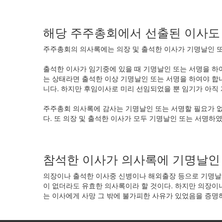
해당 주주총회에서 선출된 이사도
주주총회의 의사록에는 의장 및 출석한 이사가 기명날인 또
출석한 이사가 임기중에 있을 때 기명날인 또는 서명을 하
는 상태라면 출석한 이상 기명날인 또는 서명을 하여야 합
니다. 하지만 후임이사로 미리 선임되었을 뿐 임기가 아직
주주총회 의사록에 감사는 기명날인 또는 서명할 필요가 
다. 또 의장 및 출석한 이사가 모두 기명날인 또는 서명
참석한 이사가 의사록에 기명날인
의장이나 출석한 이사중 신병이나 해외출장 등으로 기명날인
이 없더라도 유효한 의사록이라 할 것이다. 하지만 의장이
는 이사에게 사망 그 밖에 불가피한 사유가 있었음을 증명