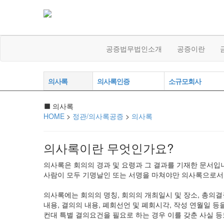
공증법무법인소개
공증이란
의사록
의사록인증
소규모회사
의사록
HOME
>
정관/의사록공증
>
의사록
의사록이란 무엇인가요?
의사록은 회의의 경과 및 요령과 그 결과를 기재한 문서입
사람이 모두 기명날인 또는 서명을 마쳐야만 의사록으로서 
의사록에는 회의의 명칭, 회의의 개최일시 및 장소, 총의결
내용, 결의의 내용, 폐회선언 및 폐회시각, 작성 연월일 
컨대 특별 결의요건을 필요로 하는 경우 이를 갖춘 사실 등