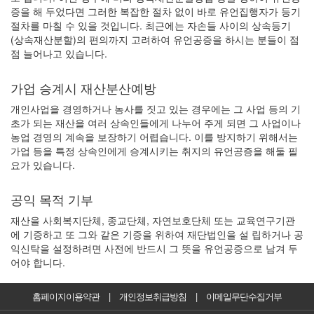
증을 해 두었다면 그러한 복잡한 절차 없이 바로 유언집행자가 등기
절차를 마칠 수 있을 것입니다. 최근에는 자손들 사이의 상속등기
(상속재산분할)의 편의까지 고려하여 유언공증을 하시는 분들이 점
점 늘어나고 있습니다.
가업 승계시 재산분산예방
개인사업을 경영하거나 농사를 짓고 있는 경우에는 그 사업 등의 기
초가 되는 재산을 여러 상속인들에게 나누어 주게 되면 그 사업이나
농업 경영의 계속을 보장하기 어렵습니다. 이를 방지하기 위해서는
가업 등을 특정 상속인에게 승계시키는 취지의 유언공증을 해둘 필
요가 있습니다.
공익 목적 기부
재산을 사회복지단체, 종교단체, 자연보호단체 또는 교육연구기관
에 기증하고 또 그와 같은 기증을 위하여 재단법인을 설 립하거나 공
익신탁을 설정하려면 사전에 반드시 그 뜻을 유언공증으로 남겨 두
어야 합니다.
홈페이지이용약관
|
개인정보취급방침
|
이메일무단수집거부