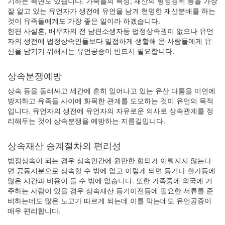
기하는 측면도 있습니다. 가족들의 특성, 재산의 형성경위 등을 가장
잘 알고 있는 유언자가 생전에 유언을 남겨 현명한 재산분배를 하는
것이 유족들에게도 가장 좋은 일이라 하겠습니다.
한편 사실혼, 배우자의 전 남편소생자등 법정상속권이 없으나 유언
자의 생전에 법정상속인들보다 밀접하게 생활해 온 사람들에게 유
산을 남기기 위해서는 유언공증이 반드시 필요합니다.
상속분쟁예방
상속 등을 둘러싸고 세간에 흔히 일어나고 있는 유산 다툼을 미연에
방지하고 유족들 사이에 화목한 관계를 도모하는 것이 유언의 목적
입니다. 유언자의 생전에 유언자의 자유로운 의사로 상속관계를 정
리해두는 것이 상속분쟁을 예방하는 지름길입니다.
상속재산 승계절차의 편리성
법정상속이 되는 경우 상속인간에 원만한 협의가 이뤄지지 않는다
면 공동지분으로 상속할 수 밖에 없고 이렇게 되면 등기나 환가등에
많은 시간과 비용이 들 수 밖에 없습니다. 또한 가족중에 외국에 거
주하는 사람이 있을 경우 상속재산 등기이전등에 필요한 서류를 준
비하는데도 많은 노고가 따르게 되는데 이를 막는데도 유언공증이
매우 편리합니다.