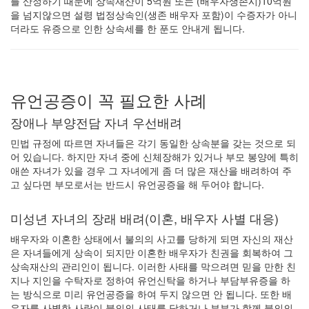
를 산정하기 때문에 상속재산이 5억원 또는 (배우자생존시)10억원
을 넘지않으면 설령 법정상속인(생존 배우자 포함)이 수증자가 아니
더라도 유증으로 인한 상속세를 한 푼도 안내게 됩니다.
유언공증이 꼭 필요한 사례
장애나 부양전담 자녀 우선배려
민법 규정에 따르면 자녀들은 각기 동일한 상속분을 갖는 것으로 되
어 있습니다. 하지만 자녀 중에 신체장해가 있거나 부모 봉양에 특히
애쓴 자녀가 있을 경우 그 자녀에게 좀 더 많은 재산을 배려하여 주
고 싶다면 부모로서는 반드시 유언공증을 해 두어야 합니다.
미성년 자녀의 장래 배려(이혼, 배우자 사별 대응)
배우자와 이혼한 상태에서 불의의 사고를 당하게 되면 자신의 재산
은 자녀들에게 상속이 되지만 이혼한 배우자가 친권을 회복하여 그
상속재산의 관리인이 됩니다. 이러한 사태를 막으려면 믿을 만한 친
지나 지인을 수탁자로 정하여 유언신탁을 하거나 부담부유증을 하
는 방식으로 미리 유언공증을 하여 두지 않으면 안 됩니다. 또한 배
우자를 사별한 사람이 불의의 사태를 당하거나 부부가 함께 불의의