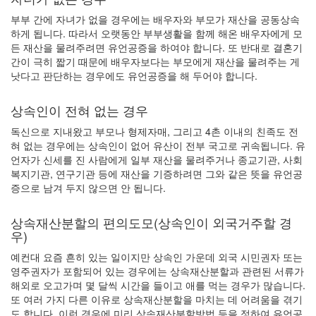
부부 간에 자녀가 없을 경우에는 배우자와 부모가 재산을 공동상속
하게 됩니다. 따라서 오랫동안 부부생활을 함께 해온 배우자에게 모
든 재산을 물려주려면 유언공증을 하여야 합니다. 또 반대로 결혼기
간이 극히 짧기 때문에 배우자보다는 부모에게 재산을 물려주는 게
낫다고 판단하는 경우에도 유언공증을 해 두어야 합니다.
상속인이 전혀 없는 경우
독신으로 지내왔고 부모나 형제자매, 그리고 4촌 이내의 친족도 전
혀 없는 경우에는 상속인이 없어 유산이 전부 국고로 귀속됩니다. 유
언자가 신세를 진 사람에게 일부 재산을 물려주거나 종교기관, 사회
복지기관, 연구기관 등에 재산을 기증하려면 그와 같은 뜻을 유언공
증으로 남겨 두지 않으면 안 됩니다.
상속재산분할의 편의도모(상속인이 외국거주할 경
우)
예컨대 요즘 흔히 있는 일이지만 상속인 가운데 외국 시민권자 또는
영주권자가 포함되어 있는 경우에는 상속재산분할과 관련된 서류가
해외로 오고가며 몇 달씩 시간을 들이고 애를 먹는 경우가 많습니다.
또 여러 가지 다른 이유로 상속재산분할을 마치는 데 어려움을 겪기
도 합니다. 이런 경우에 미리 상속재산분할방법 등을 정하여 유언공