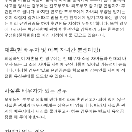
사고를 당하는 경우에는 친조부모와 외조부모 중 가장 연장자가 후
견인으로 됩니다. 하지만 연로한 조부모에게 자녀의 부양을 맡기는
것이 적절치 않거나 따로 믿을 만한 친지에게 맡기고자 하는 경우에
는 미리 유언공증을 하여 후견인을 지정해 두어야 합니다. 또한 경우
에 따라서는 특정사항에 관하여 후견인을 감독하게 되는 친족회의
구성원(친족회원)을 미리 지정하여 둘 필요도 있습니다.
재혼(현 배우자 및 이복 자녀간 분쟁예방)
피상속인이 재혼을 한 경우에는 전 배우자 소생 자녀들과 현재의 배
우자 또는 그 소생 자녀들 사이에 유산다툼이 일어날 가능성이 높습
니다. 이러한 경우야말로 유언공증을 함으로써 상속인들 사이에 적
절한 유산분배를 도모할 수 있습니다.
사실혼 배우자가 있는 경우
오랫동안 부부로 생활해 왔다 하더라도 혼인신고가 되어 있지 않은
사실혼 관계의 배우자에게는 상속권이 없습니다. 따라서 사실혼 관
계의 배우자에게 재산을 물려주고자 하는 경우에는 반드시 유언공
증을 해 두어야 합니다.
자녀가 없는 경우