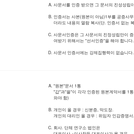
사문서를 인증 받으면 그 문서의 진성성립이
인증서는 사본(원본이 아님)1부를 공증사
더라도 내용의 열람 복사(단. 인증서 없는 
사문서인증은 그 사문서의 진정성립만이 증
여받기 위해서는 "선서인증"을 해야 합니다.
사문서 인증서에는 강제집행력이 없습니다.
"원본"문서 1통
"갑"과"을"이 각각 인증된 원본계약서를 1
와야 함)
개인이 올 경우 : 신분증, 막도장.
개인의 대리인 올 경우 : 위임자 인감증명서
회사. 단체 연구소 법인은
대표이사 +이사장등 대표이사가 올 경우