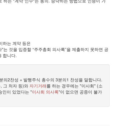
하는 “계약”인수“는 동의. 승낙하는 방법으로 인증이 가
이하는 계약 등은
다"는 것을 입증할 “주주총회 의사록”을 제출하지 못하면 공
 합니다.
분의2찬성 + 발행주식 총수의 3분의1 찬성을 말합니다.
, 그 처자 등)와
자기거래
를 하는 경우에는 "이사회" (소
승인이 있었다는 "
이사회 의사록
"이 없으면 공증이 불가