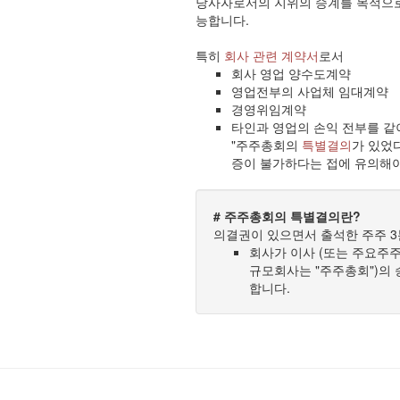
당사자로서의 지위의 승계를 목적으로 
능합니다.
특히
회사 관련 계약서
로서
회사 영업 양수도계약
영업전부의 사업체 임대계약
경영위임계약
타인과 영업의 손익 전부를 같
"주주총회의
특별결의
가 있었
증이 불가하다는 접에 유의해야
# 주주총회의 특별결의란?
의결권이 있으면서 출석한 주주 3
회사가 이사 (또는 주요주주
규모회사는 "주주총회")의 
합니다.