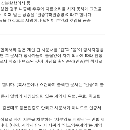
속재산분할합의서 등
작성한 경우 나중에 추후에 다른소리를 하지 못하게 그것을
 이때 받는 공증을 “인증”(확인증명)이라고 합니다.
등을 대상으로 서명이나 날인이 본인의 것임을 공증
 합의서와 같은 개인 간 사문서를 "갑"과 "을"이 당사자쌍방
면 그 문서가 당사자들이 틀림없이 자기 의사에 따라 진정
으로서
위조나 변조된 것이 아님을 확인증명(인증)
한 취지로
 합니다. (복사본이나 스캔하여 출력한 문서는 “인증”이 불
는 문서 일방의 서명날인만 있는 계약서 위법, 무효, 취고될
.
는 원본대조 등본인증도 안되고 사문서가 아니므로 인증서
적으로 자기 지분을 처분하는 "지분양도 계약서"는 민법 제
니다. (다만, 계약서 당사자 지위의 ”양도양수계약”는 계약