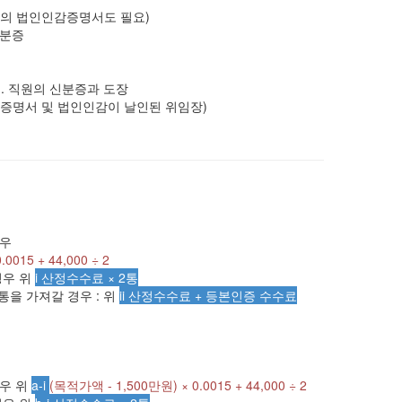
의 법인인감증명서도 필요)
신분증
. 직원의 신분증과 도장
증명서 및 법인인감이 날인된 위임장)
경우
0015 + 44,000 ÷ 2
경우 위
i 산정수수료 × 2통
통을 가져갈 경우 : 위
ii 산정수수료 + 등본인증 수수료
우 위
a-i
(목적가액 - 1,500만원) × 0.0015 + 44,000 ÷ 2