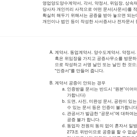
영업양도양수계약서, 각서, 약정서, 위임장, 상
당사자 개인끼리 사적으로 어떤 문서(사문서)를 
확실히 해두기 위해서는 공증을 받아 놓으면 되는데
개인이나 법인 등이 작성한 사서증서나 전자문서 
계약서. 동업계약서. 양수도계약서. 약정서.
혹은 위임장을 가지고 공증사무소를 방문하
으로 작성하고 서명 날인 또는 날인 한 것
"인증서"를 만들어 줍니다.
계약서 공증이 안되는 경우
인증받을 문서는 반드시 “원본”이어야
가합니다)
도면, 사진, 미완성 문서, 공란이 있
수 있는 문서 등은 인증이 불가합니다
관공서가 발급한 “공문서”에 대하여
공증 불가 합니다.
동업자 전원의 동의 없이 혼자서 일방
273조 위반이므로 공증을 할 수 없습