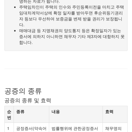
명하는 자료가 됩니다.
주택임차인이 주택의 인수와 주민등록이전을 마치고 주택
임대차계약서상에 확정 일자를 받아두면 후순위등기권리
자 등보다 우선하여 보증금을 변제 받을 권리가 보장됩니
다.
매매대금 등 지명채권의 양도통지 등은 확정일자가 있는
증서에 의하지 아니하면 채무자 기타 제3자에 대항하지 못
합니다.
공증의 종류
공증의 종류 및 효력
순
종류
내용
효력
번
1
공정증서(약속어
법률행위에 관한공정증서
채무명의