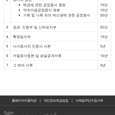
채권에 관한 공정증서 원본
10년
약속어음공정증서 원본
10년
가목 및 나목 외의 재산권에 관한 공정증서
20년
3
정관, 인증부 및 신탁표지부
20년
4
확정일자부
15년
5
사서증서의 인증서 사본
3년
6
거절증서등본 및 송달공개서류
10년
7
그 밖의 서류
3년
홈페이지이용약관
|
개인정보취급방침
|
이메일무단수집거부