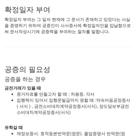
확정일자 부여
확정일자 부여는 그 일자 현재에 그 문서가 존재하고 있었다는 사실
을 증명하기 위하여 공증인이 사서증서에 확정일자인을 압날함으로
써 문서작성시기에 공증력을 부여하는 절차를 말합니다.
공증의 필요성
공증을 하는 경우
금전거래가 있을 때
증거자료를 만들고자 할 때 : 차용증, 각서
집행력이 있어서 집행문발급까지 원할 때 :약속어음공정증서
( 서식 ) , 금전소비대차계약공정증서(서식), 양도담보부금전
소비대차계약공정증서(서식)
유학갈 때
재정보증서. 호적등본번역문(영문). 졸업증명서 번역문(영