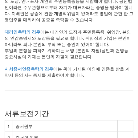
의 도장, 인대표자 개인의 주민등록증등을 지참해야 합니다. 공인법
인이라면 주무관청으로부터 자기가 대표자라는 증명을 받아야 합니
다. 지배인은 공증에 관한 개별적위임이 없더라도 영업에 관한 한 그
영업주를 대리하여 공증을 촉탁할 수 있습니다.
대리인촉탁의 경우
에는 대리인의 도장과 주민등록증, 위임장, 본인
의 인감증명서와 도장등을 필요로 합니다. 위임장의 기입은 본인이
아니라도 되나 본인의 부탁 또는 승인이 있어야 합니다.
후일의 분쟁을 피하기 위하여는 서명 (본인의 자필)날인과 건명등
중요사실의 기재는 본인의 자필이 필요합니다.
사서증서인증촉탁의 경우
에는 위에 기재된 이외에 인증을 받을 계
약서 등의 사서증서를 제출하여야 합니다.
서류보전기간
1
증서원부
2
증서의 원본