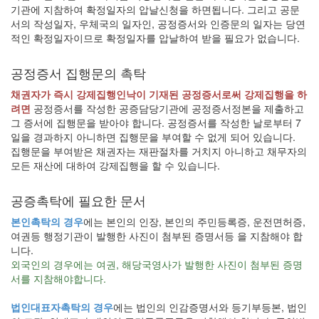
기관에 지참하여 확정일자의 압날신청을 하면됩니다. 그리고 공문
서의 작성일자, 우체국의 일자인, 공정증서와 인증문의 일자는 당연
적인 확정일자이므로 확정일자를 압날하여 받을 필요가 없습니다.
공정증서 집행문의 촉탁
채권자가 즉시 강제집행인낙이 기재된 공정증서로써 강제집행을 하
려면
공정증서를 작성한 공증담당기관에 공정증서정본을 제출하고
그 증서에 집행문을 받아야 합니다. 공정증서를 작성한 날로부터 7
일을 경과하지 아니하면 집행문을 부여할 수 없게 되어 있습니다.
집행문을 부여받은 채권자는 재판절차를 거치지 아니하고 채무자의
모든 재산에 대하여 강제집행을 할 수 있습니다.
공증촉탁에 필요한 문서
본인촉탁의 경우
에는 본인의 인장, 본인의 주민등록증, 운전면허증,
여권등 행정기관이 발행한 사진이 첨부된 증명서등 을 지참해야 합
니다.
외국인의 경우에는 여권, 해당국영사가 발행한 사진이 첨부된 증명
서를 지참해야합니다.
법인대표자촉탁의 경우
에는 법인의 인감증명서와 등기부등본, 법인