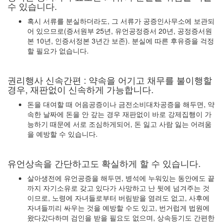
수 있습니다.
혹시 서류를 분실하더라도, 그 서류가 공증인사무소에 보관되
어 있으므로(증서원부 25년, 유언공정증서 20년, 공정증서원
본 10년, 인증서정본 3년간 보존). 분실에 따른 후유증을 걱정
할 필요가 없습니다.
권리행사 신속간편 : 약속을 어기고 채무를 불이행할
경우, 재판없이 신속하게 가능합니다.
돈을 대여할 때 어음공증이나 금전소비대차공증을 해두면, 약
속한 날짜에 돈을 안 갚는 경우 재판없이 바로 강제집행이 가
능하기 때문에 서로 조심하게되어, 돈 잃고 사람 잃는 어려움
을 예방할 수 있습니다.
유언상속을 간단하고도 확실하게 할 수 있습니다.
살아생전에 유언공증을 해두면, 병석에 누워있는 동안에도 끝
까지 자기소유로 갖고 있다가 사망하고 난 뒷에 넘겨주는 것
이므로, 노령에 자녀들로부터 버림받을 염려도 없고, 사후에
자녀들끼리 싸우는 것을 예방할 수도 있고, 번거럽게 법원에
왔다갔다하며 검인을 받을 필요도 없으며, 상속등기도 간편한