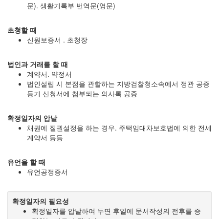
문). 생활기록부 번역문(영문)
초청할 때
신원보증서 . 초청장
법인과 거래를 할 때
계약서. 약정서
법인설립 시 본점을 관할하는 지방검찰청소속에서 정관 공증
등기 신청서에 첨부되는 의사록 공증
확정일자의 압날
채권에 질권설정을 하는 경우. 주택임대차보호법에 의한 전세
계약서 등등
유언을 할 때
유언공정증서
확정일자의 필요성
확정일자를 압날하여 두면 후일에 문서작성의 전후를 증