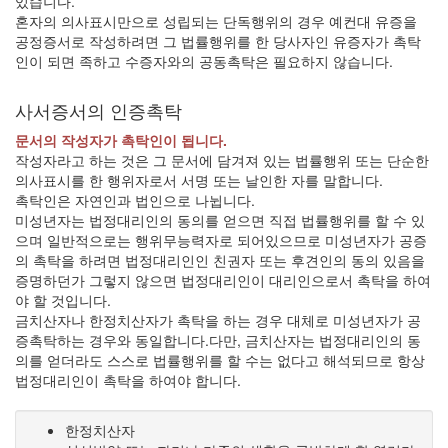
있습니다.
혼자의 의사표시만으로 성립되는 단독행위의 경우 예컨대 유증을
공정증서로 작성하려면 그 법률행위를 한 당사자인 유증자가 촉탁
인이 되면 족하고 수증자와의 공동촉탁은 필요하지 않습니다.
사서증서의 인증촉탁
문서의 작성자가 촉탁인이 됩니다.
작성자라고 하는 것은 그 문서에 담겨져 있는 법률행위 또는 단순한
의사표시를 한 행위자로서 서명 또는 날인한 자를 말합니다.
촉탁인은 자연인과 법인으로 나뉩니다.
미성년자는 법정대리인의 동의를 얻으면 직접 법률행위를 할 수 있
으며 일반적으로는 행위무능력자로 되어있으므로 미성년자가 공증
의 촉탁을 하려면 법정대리인인 친권자 또는 후견인의 동의 있음을
증명하던가 그렇지 않으면 법정대리인이 대리인으로서 촉탁을 하여
야 할 것입니다.
금치산자나 한정치산자가 촉탁을 하는 경우 대체로 미성년자가 공
증촉탁하는 경우와 동일합니다.다만, 금치산자는 법정대리인의 동
의를 얻더라도 스스로 법률행위를 할 수는 없다고 해석되므로 항상
법정대리인이 촉탁을 하여야 합니다.
한정치산자