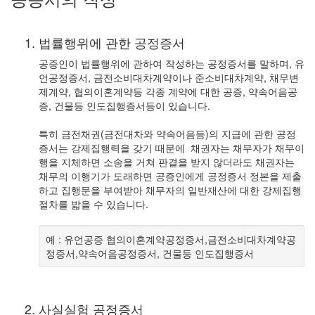
법률행위에 관한 공정증서
공증인이 법률행위에 관하여 작성하는 공정증서를 말하며, 유
언공정증서, 금전소비대차계약이나 준소비대차계약, 채무변
제계약, 협의이혼계약등 각종 계약에 대한 공증, 약속어음공
증, 건물등 인도집행증서등이 있습니다.
특히 금전채권(금전대차와 약속어음등)의 지급에 관한 공정
증서는 강제집행력을 갖기 때문에 채권자는 채무자가 채무이
행을 지체하면 소송을 거쳐 판결을 받지 않더라도 채권자는
채무의 이행기가 도래하면 공증인에게 공정증서 정본을 제출
하고 집행문을 부여받아 채무자의 일반재산에 대한 강제집행
절차를 밟을 수 있습니다.
예 : 유언공증 협의이혼계약공정증서,금전소비대차계약공
정증서,약속어음공정증서, 건물등 인도집행증서
사실실험 공정증서