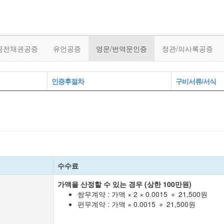
금전채권공증
유언공증
영문/번역문인증
정관/의사록공증
인증후절차
구비서류/서식
수수료
가액을 산정할 수 있는 경우 (상한 100만원)
쌍무계약 : 가액 × 2 × 0.0015 ＋ 21,500원
편무계약 : 가액 × 0.0015 ＋ 21,500원