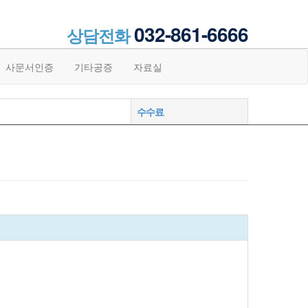
032-861-6666
상담전화
사문서인증
기타공증
자료실
수수료