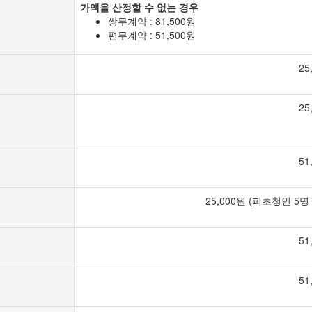
가액을 산정할 수 없는 경우
쌍무계약 : 81,500원
편무계약 : 51,500원
25
25
51
25,000원 (피초청인 5명
51
51