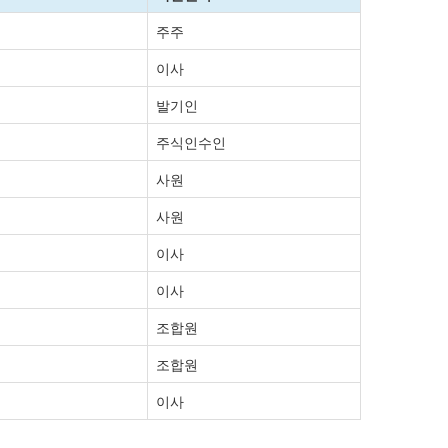
주주
이사
발기인
주식인수인
사원
사원
이사
이사
조합원
조합원
이사