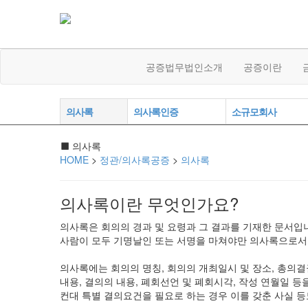
공증법무법인소개
공증이란
의사록
의사록인증
소규모회사
의사록
HOME
>
정관/의사록공증
>
의사록
의사록이란 무엇인가요?
의사록은 회의의 경과 및 요령과 그 결과를 기재한 문서입
사람이 모두 기명날인 또는 서명을 마쳐야만 의사록으로서 
의사록에는 회의의 명칭, 회의의 개최일시 및 장소, 총의결
내용, 결의의 내용, 폐회선언 및 폐회시각, 작성 연월일 
컨대 특별 결의요건을 필요로 하는 경우 이를 갖춘 사실 등