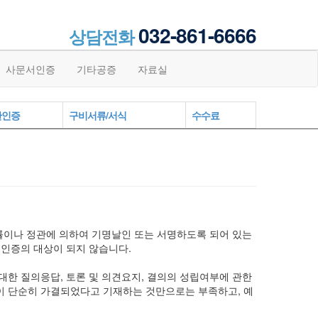
032-861-6666
상담전화
사문서인증
기타공증
자료실
관인증
구비서류/서식
수수료
률이나 정관에 의하여 기명날인 또는 서명하도록 되어 있는
 인증의 대상이 되지 않습니다.
 대한 질의응답, 토론 및 의견요지, 결의의 성립여부에 관한
안이 단순히 가결되었다고 기재하는 것만으로는 부족하고, 예