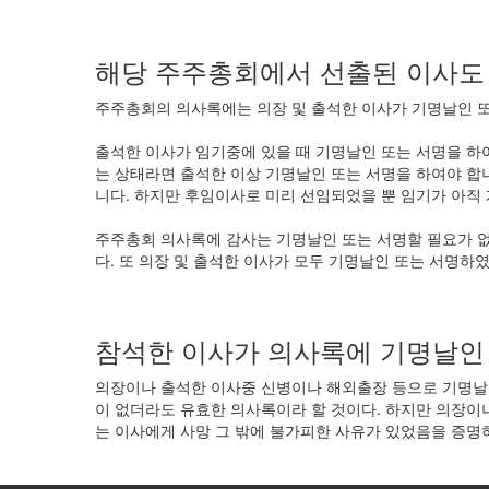
해당 주주총회에서 선출된 이사도
주주총회의 의사록에는 의장 및 출석한 이사가 기명날인 또
출석한 이사가 임기중에 있을 때 기명날인 또는 서명을 하
는 상태라면 출석한 이상 기명날인 또는 서명을 하여야 합
니다. 하지만 후임이사로 미리 선임되었을 뿐 임기가 아직
주주총회 의사록에 감사는 기명날인 또는 서명할 필요가 
다. 또 의장 및 출석한 이사가 모두 기명날인 또는 서명
참석한 이사가 의사록에 기명날인
의장이나 출석한 이사중 신병이나 해외출장 등으로 기명날인
이 없더라도 유효한 의사록이라 할 것이다. 하지만 의장이
는 이사에게 사망 그 밖에 불가피한 사유가 있었음을 증명