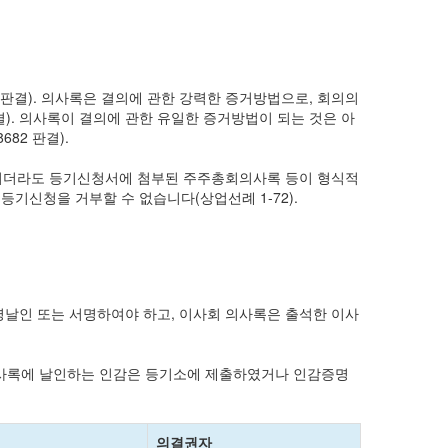
6 판결). 의사록은 결의에 관한 강력한 증거방법으로, 회의의
 판결). 의사록이 결의에 관한 유일한 증거방법이 되는 것은 아
82 판결).
되더라도 등기신청서에 첨부된 주주총회의사록 등이 형식적
기신청을 거부할 수 없습니다(상업선례 1-72).
명날인 또는 서명하여야 하고, 이사회 의사록은 출석한 이사
의사록에 날인하는 인감은 등기소에 제출하였거나 인감증명
의결권자