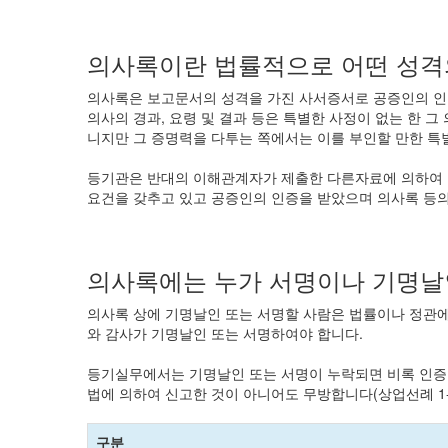
의사록이란 법률적으로 어떤 성격
의사록은 보고문서의 성격을 가진 사서증서로 공증인의 인증을 
의사의 경과, 요령 및 결과 등은 특별한 사정이 없는 한 그 의
니지만 그 증명력을 다투는 쪽에서는 이를 부인할 만한 특별한 사
등기관은 반대의 이해관계자가 제출한 다른자료에 의하여
요건을 갖추고 있고 공증인의 인증을 받았으며 의사록 등의
의사록에는 누가 서명이나 기명날
의사록 상에 기명날인 또는 서명할 사람은 법률이나 정관에
와 감사가 기명날인 또는 서명하여야 합니다.
등기실무에서는 기명날인 또는 서명이 누락되면 비록 인증
법에 의하여 신고한 것이 아니어도 무방합니다(상업선례 1-3
구분