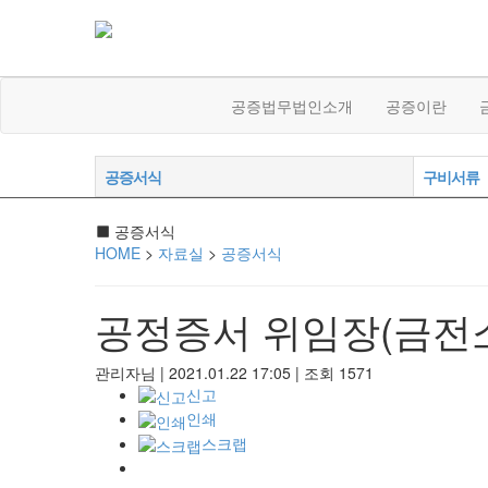
공증법무법인소개
공증이란
공증서식
구비서류
공증서식
HOME
>
자료실
>
공증서식
공정증서 위임장(금전
관리자님
|
2021.01.22 17:05
|
조회
1571
신고
인쇄
스크랩