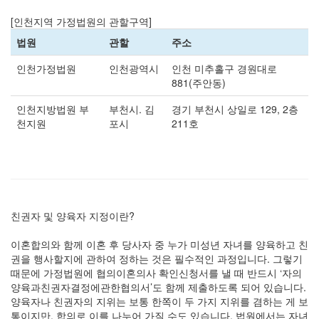
[인천지역 가정법원의 관할구역]
법원
관할
주소
인천가정법원
인천광역시
인천 미추홀구 경원대로
881(주안동)
인천지방법원 부
부천시. 김
경기 부천시 상일로 129, 2층
천지원
포시
211호
친권자 및 양육자 지정이란?
이혼합의와 함께 이혼 후 당사자 중 누가 미성년 자녀를 양육하고 친
권을 행사할지에 관하여 정하는 것은 필수적인 과정입니다. 그렇기
때문에 가정법원에 협의이혼의사 확인신청서를 낼 때 반드시 ‘자의
양육과친권자결정에관한협의서’도 함께 제출하도록 되어 있습니다.
양육자나 친권자의 지위는 보통 한쪽이 두 가지 지위를 겸하는 게 보
통이지만, 합의로 이를 나누어 가질 수도 있습니다. 법원에서는 자녀