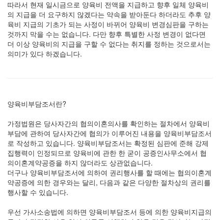
따라서 현재 일시금으로 양육비 전액을 지급하고 향후 일체 양육비
의 지급을 더 요구하지 않겠다는 약속을 받아둔다 하더라도 추후 양
육비 지급의 기초가 되는 사정이 바뀌어 양육비 변경심판을 구하는
것까지 막을 수는 없습니다. 다만 향후 특별한 사정 변경이 없다면
더 이상 양육비의 지급을 구할 수 없다는 취지를 정하는 것으로서는
의미가 있다 하겠습니다.
양육비부담조서란?
가정법원은 당사자간의 협의이혼의사를 확인하는 절차에서 양육비
부담에 관하여 당사자간에 협의가 이루어진 내용을 양육비부담조서
로 작성하고 있습니다. 양육비부담조서는 확정된 심판에 준해 강제
집행력이 인정되므로 양육비에 관한 한 굳이 공증인사무소에서 협
의이혼계약공증을 하지 않더라도 상관없습니다.
더구나 양육비부담조서에 의하여 권리행사를 할 때에는 협의이혼계
약공증에 의한 경우와는 달리, 다음과 같은 다양한 절차상의 권리를
행사할 수 있습니다.
우선 가사소송법에 의하면 양육비부담조서 등에 의한 양육비지급의