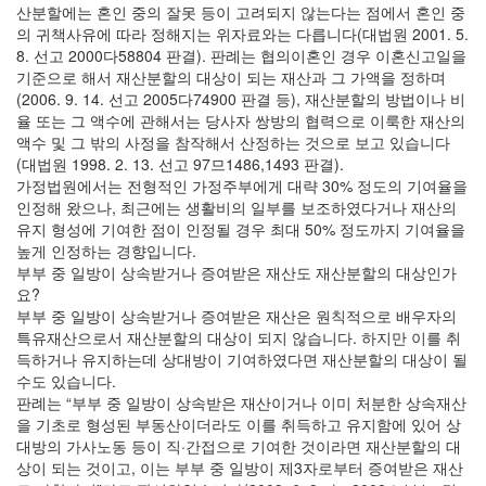
산분할에는 혼인 중의 잘못 등이 고려되지 않는다는 점에서 혼인 중
의 귀책사유에 따라 정해지는 위자료와는 다릅니다(대법원 2001. 5.
8. 선고 2000다58804 판결). 판례는 협의이혼인 경우 이혼신고일을
기준으로 해서 재산분할의 대상이 되는 재산과 그 가액을 정하며
(2006. 9. 14. 선고 2005다74900 판결 등), 재산분할의 방법이나 비
율 또는 그 액수에 관해서는 당사자 쌍방의 협력으로 이룩한 재산의
액수 및 그 밖의 사정을 참작해서 산정하는 것으로 보고 있습니다
(대법원 1998. 2. 13. 선고 97므1486,1493 판결).
가정법원에서는 전형적인 가정주부에게 대략 30% 정도의 기여율을
인정해 왔으나, 최근에는 생활비의 일부를 보조하였다거나 재산의
유지 형성에 기여한 점이 인정될 경우 최대 50% 정도까지 기여율을
높게 인정하는 경향입니다.
부부 중 일방이 상속받거나 증여받은 재산도 재산분할의 대상인가
요?
부부 중 일방이 상속받거나 증여받은 재산은 원칙적으로 배우자의
특유재산으로서 재산분할의 대상이 되지 않습니다. 하지만 이를 취
득하거나 유지하는데 상대방이 기여하였다면 재산분할의 대상이 될
수도 있습니다.
판례는 “부부 중 일방이 상속받은 재산이거나 이미 처분한 상속재산
을 기초로 형성된 부동산이더라도 이를 취득하고 유지함에 있어 상
대방의 가사노동 등이 직·간접으로 기여한 것이라면 재산분할의 대
상이 되는 것이고, 이는 부부 중 일방이 제3자로부터 증여받은 재산