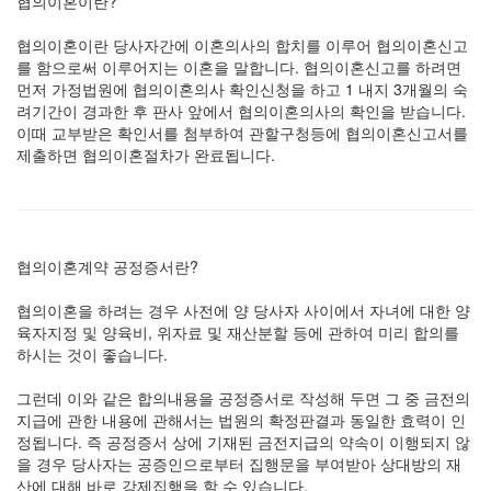
협의이혼이란?
협의이혼이란 당사자간에 이혼의사의 합치를 이루어 협의이혼신고
를 함으로써 이루어지는 이혼을 말합니다. 협의이혼신고를 하려면
먼저 가정법원에 협의이혼의사 확인신청을 하고 1 내지 3개월의 숙
려기간이 경과한 후 판사 앞에서 협의이혼의사의 확인을 받습니다.
이때 교부받은 확인서를 첨부하여 관할구청등에 협의이혼신고서를
제출하면 협의이혼절차가 완료됩니다.
협의이혼계약 공정증서란?
협의이혼을 하려는 경우 사전에 양 당사자 사이에서 자녀에 대한 양
육자지정 및 양육비, 위자료 및 재산분할 등에 관하여 미리 합의를
하시는 것이 좋습니다.
그런데 이와 같은 합의내용을 공정증서로 작성해 두면 그 중 금전의
지급에 관한 내용에 관해서는 법원의 확정판결과 동일한 효력이 인
정됩니다. 즉 공정증서 상에 기재된 금전지급의 약속이 이행되지 않
을 경우 당사자는 공증인으로부터 집행문을 부여받아 상대방의 재
산에 대해 바로 강제집행을 할 수 있습니다.