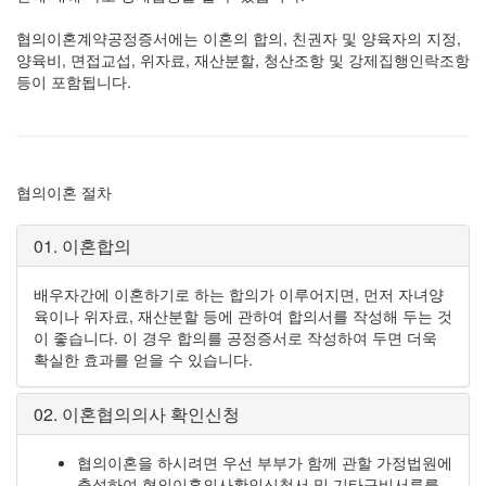
협의이혼계약공정증서에는 이혼의 합의, 친권자 및 양육자의 지정,
양육비, 면접교섭, 위자료, 재산분할, 청산조항 및 강제집행인락조항
등이 포함됩니다.
협의이혼 절차
01. 이혼합의
배우자간에 이혼하기로 하는 합의가 이루어지면, 먼저 자녀양
육이나 위자료, 재산분할 등에 관하여 합의서를 작성해 두는 것
이 좋습니다. 이 경우 합의를 공정증서로 작성하여 두면 더욱
확실한 효과를 얻을 수 있습니다.
02. 이혼협의의사 확인신청
협의이혼을 하시려면 우선 부부가 함께 관할 가정법원에
출석하여 협의이혼의사확인신청서 및 기타구비서류를