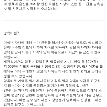
의 양육에 혼란을 초래할 만한 특별한 사정이 없는 한 모친을 양육권
자 및 친권자로 지정하는 추세입니다.
양육비란?
미성년 자녀에 대해 누가 친권을 행사하는가와는 별도로, 쌍방의 재
산이나 수입 정도에 비추어 자녀를 양육하지 않을 당사자가 자녀를
양육할 당사자에게 자녀의 양육 비용으로서 지급하는 금전이 양육
비입니다.
재판상이혼의 경우 가정법원은 양육비로 자녀 1인당 월 30만원 내
지 50만원 정도의 금액을 인정하고 있는 실정이지만, 협의이혼을 할
때에는 이에 구애받지 않고 당사자들의 사정에 맞게 합의로 금액을
정할 수도 있습니다.
양육비로 거액을 일시에 지급하고 향후 일체 양육비지급을 요구하
지 않는다는 취지를 공정증서에 기재하면 효력이 있나요?
양육비는 자녀의 생활유지 비용에 충당하기 위한 것으로 장래에 사
정이 변경되면 당초에 정한 양육비 금액이 적절치 않게 되는 경우도
있습니다. 이런 경우 당사자는 가정법원에 양육비의 변경을 구하는
심판을 청구할 수 있습니다.