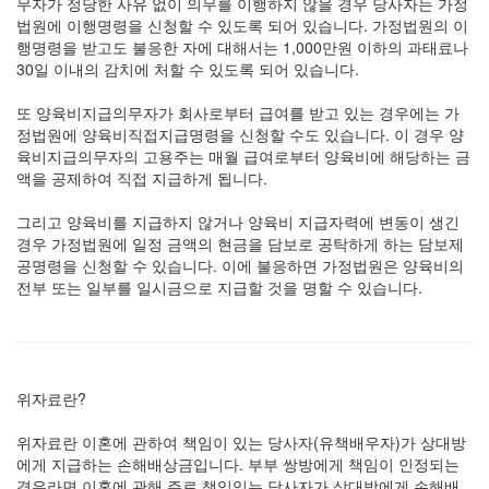
무자가 정당한 사유 없이 의무를 이행하지 않을 경우 당사자는 가정
법원에 이행명령을 신청할 수 있도록 되어 있습니다. 가정법원의 이
행명령을 받고도 불응한 자에 대해서는 1,000만원 이하의 과태료나
30일 이내의 감치에 처할 수 있도록 되어 있습니다.
또 양육비지급의무자가 회사로부터 급여를 받고 있는 경우에는 가
정법원에 양육비직접지급명령을 신청할 수도 있습니다. 이 경우 양
육비지급의무자의 고용주는 매월 급여로부터 양육비에 해당하는 금
액을 공제하여 직접 지급하게 됩니다.
그리고 양육비를 지급하지 않거나 양육비 지급자력에 변동이 생긴
경우 가정법원에 일정 금액의 현금을 담보로 공탁하게 하는 담보제
공명령을 신청할 수 있습니다. 이에 불응하면 가정법원은 양육비의
전부 또는 일부를 일시금으로 지급할 것을 명할 수 있습니다.
위자료란?
위자료란 이혼에 관하여 책임이 있는 당사자(유책배우자)가 상대방
에게 지급하는 손해배상금입니다. 부부 쌍방에게 책임이 인정되는
경우라면 이혼에 관해 주로 책임있는 당사자가 상대방에게 손해배