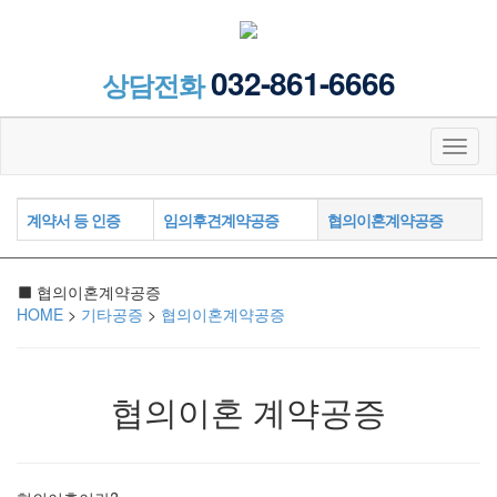
032-861-6666
상담전화
Toggl
naviga
계약서 등 인증
임의후견계약공증
협의이혼계약공증
협의이혼계약공증
HOME
>
기타공증
>
협의이혼계약공증
협의이혼 계약공증