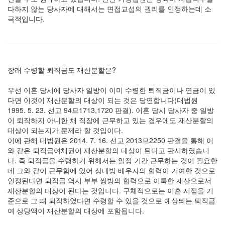
다하지 않는 당사자에 대해서는 면접교섭의 권리를 인정하는데 소
극적입니다.
장래 수령할 퇴직금도 재산분할은?
우선 이혼 당시에 당사자 일방이 이미 수령한 퇴직금이나 연금이 있
다면 이것이 재산분할의 대상이 되는 것은 당연합니다(대법원
1995. 5. 23. 선고 94므1713,1720 판결). 이혼 당시 당사자 중 일방
이 퇴직하지 아니한 채 직장에 근무하고 있는 경우에도 재산분할의
대상이 되는지가 문제라 할 것입이다.
이에 관해 대법원은 2014. 7. 16. 선고 2013므2250 판결을 통해 이
와 같은 퇴직급여채권이 재산분할의 대상이 된다고 판시하였습니
다. 즉 퇴직금을 수령하기 위해서는 일정 기간 근무하는 것이 필요한
데 그와 같이 근무함에 있어 상대방 배우자의 협력이 기여한 것으로
인정된다면 퇴직금 역시 부부 쌍방의 협력으로 이룩한 재산으로서
재산분할의 대상이 된다는 것입니다. 구체적으로는 이혼 시점을 기
준으로 그 때 퇴직하였다면 수령할 수 있을 것으로 예상되는 퇴직급
여 상당액이 재산분할의 대상에 포함됩니다.