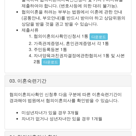
제출하여야 합니다. (변호사등에 의한 대리 불가능).
협의이혼을 하려는 부부는 법원에서 이혼에 관한 안내
(공통안내, 부모안내)를 반드시 받아야 하고 상담위원의
상담을 받을 것을 권고 받을 수 있습니다.
제출서류
협의이혼의사확인신청서 1통
다운로드
가족관계증명서, 혼인관계증명서 각 1통
주민등록등본 1통
자녀양육과친권자결정에관한협의서 1통 및 사본
2통
다운로드
03. 이혼숙련기간
협의이혼의사확인 신청후 다음 구분에 따른 이혼숙련기간이
경과해야 법원에서 협의이혼의사를 확인받을 수 있습니다.
미성년자녀가 있을 경우 3개월
자녀가 없거나 성년자녀만 있을 경우 1개월