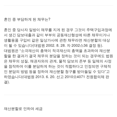
혼인 중 부담하게 된 채무는?
혼인 중 당사자 일방이 채무를 지게 된 경우 그것이 주택구입과정에
서 생긴 담보대출과 같이 부부의 공동재산형성에 따른 채무이거나
생활용품 구입비 같은 일상가사에 관한 채무라면 재산분할의 대상
이 될 수 있습니다(대법원 2002. 8. 28. 자 2002스36 결정 등).
대법원은 “소극재산의 총액이 적극재산의 총액을 초과하여 재산분
할을 한 결과가 결국 채무의 분담을 정하는 것이 되는 경우에도 법원
은 채무의 성질, 채권자와의 관계, 물적 담보의 존부 등 일체의 사정
을 참작하여 이를 분담하게 하는 것이 적합하다고 인정되면 구체적
인 분담의 방법 등을 정하여 재산분할 청구를 받아들일 수 있다”고
하였습니다(대법원 2013. 6. 20. 선고 2010므4071 전원합의체 판
결).
재산분할로 인하여 세금