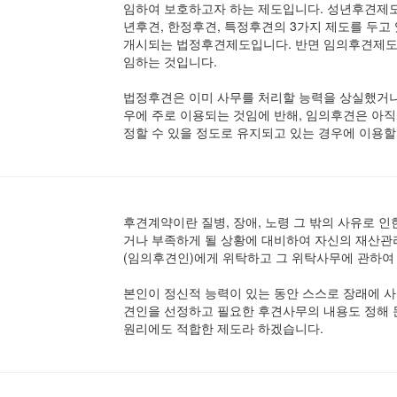
임하여 보호하고자 하는 제도입니다. 성년후견제
년후견, 한정후견, 특정후견의 3가지 제도를 두
개시되는 법정후견제도입니다. 반면 임의후견제도
임하는 것입니다.
법정후견은 이미 사무를 처리할 능력을 상실했거나
우에 주로 이용되는 것임에 반해, 임의후견은 아
정할 수 있을 정도로 유지되고 있는 경우에 이용할
후견계약이란 질병, 장애, 노령 그 밖의 사유로 
거나 부족하게 될 상황에 대비하여 자신의 재산관리
(임의후견인)에게 위탁하고 그 위탁사무에 관하여
본인이 정신적 능력이 있는 동안 스스로 장래에 사
견인을 선정하고 필요한 후견사무의 내용도 정해
원리에도 적합한 제도라 하겠습니다.