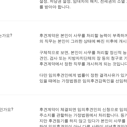
설정, 저당권 설정, 임대차의 해지, 전세권의 소멸
를 받아야 합니다.
는가요?
후견계약은 본인이 사무를 처리할 능력이 부족하게
의 직무는 본인이 그러한 상태에 빠진 이후에 개시
구체적으로 보면, 본인이 사무를 처리할 정신적 능력
견인, 검사 또는 지방자치단체의 장 등의 청구
후견계약에서 정한 직무를 개시하게 되는 것입니다
다만 임의후견인에게 법률이 정한 결격사유가 있거
있을 때에는 가정법원은 임의후견감독인을 선임하
인가요?
후견계약이 체결되면 임의후견인의 신청으로 임의
주소지를 관할하는 가정법원에서 처리합니다. 등기
지만 후견등기를 하지 않고 있다가 본인이 사무를 
하여 임의후견인이 아닌 다른 사람이 성년후견인(