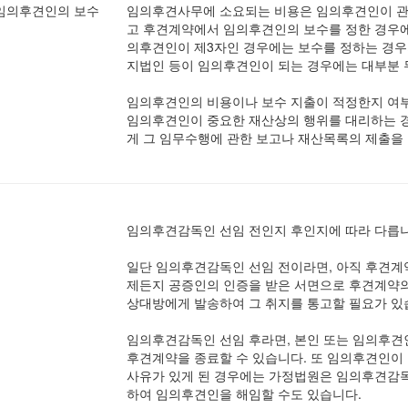
임의후견인의 보수
임의후견사무에 소요되는 비용은 임의후견인이 관
고 후견계약에서 임의후견인의 보수를 정한 경우에
의후견인이 제3자인 경우에는 보수를 정하는 경우
지법인 등이 임의후견인이 되는 경우에는 대부분 
임의후견인의 비용이나 보수 지출이 적정한지 여
임의후견인이 중요한 재산상의 행위를 대리하는 경
게 그 임무수행에 관한 보고나 재산목록의 제출을 
임의후견감독인 선임 전인지 후인지에 따라 다릅니
일단 임의후견감독인 선임 전이라면, 아직 후견계
제든지 공증인의 인증을 받은 서면으로 후견계약의
상대방에게 발송하여 그 취지를 통고할 필요가 있
임의후견감독인 선임 후라면, 본인 또는 임의후견
후견계약을 종료할 수 있습니다. 또 임의후견인이 
사유가 있게 된 경우에는 가정법원은 임의후견감독인
하여 임의후견인을 해임할 수도 있습니다.