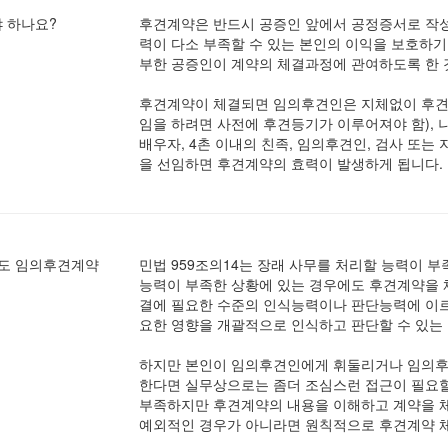
 하나요?
후견계약은 반드시 공증인 앞에서 공정증서로 작성
력이 다소 부족할 수 있는 본인의 이익을 보호하
부한 공증인이 계약의 체결과정에 관여하도록 한 
후견계약이 체결되면 임의후견인은 지체없이 후견
임을 하려면 사전에 후견등기가 이루어져야 함), 
배우자, 4촌 이내의 친족, 임의후견인, 검사 또
을 선임하면 후견계약의 효력이 발생하게 됩니다.
에도 임의후견계약
민법 959조의14는 장래 사무를 처리할 능력이 
능력이 부족한 상황에 있는 경우에도 후견계약을 체
결에 필요한 수준의 인식능력이나 판단능력에 이르
요한 영향을 개괄적으로 인식하고 판단할 수 있는
하지만 본인이 임의후견인에게 휘둘리거나 임의후
한다면 실무상으로는 좀더 조심스런 접근이 필요할
부족하지만 후견계약의 내용을 이해하고 계약을 체
예외적인 경우가 아니라면 원칙적으로 후견계약 체