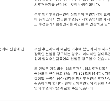
의후견등기를 신청하는 것이 바람직합니다.
추후 임의후견감독인이 선임되어 후견계약의 효력
때 등기소에서 발급한 후견등기사항증명서를 제시함
도 후견등기사항증명서룰 확인한 후 안심하고 임의
관리나 신상에 관
우선 후견계약이 체결된 이후에 본인의 사무 처리
감독인 선임을 청구하는 경우가 아니라면 임의후견
원에 임의후견감독인의 선임을 청구할 수 없습니다
또 민법은 가정법원, 임의후견인, 임의후견감독인 
중하도록 규정하고 있습니다(959조의14 4항).
결정할 능력이 남아 있다면 임의후견인은 후견사무
존중하여야 합니다. 만약 임의후견인이 정당한 사
얻어 후견계약을 종료할 수도 있습니다.