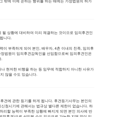
 그 밖에 이에 준하는 행위를 하는 때에는 가정법원의 허가
 될 상황에 대비하여 미리 체결하는 것이므로 임의후견인
됩니다.
이 부족하게 되어 본인, 배우자, 4촌 이내의 친족, 임의후
로 가정법원이 임의후견감독인을 선임함으로써 임의후견인은
.
나 현저한 비행을 하는 등 임무에 적합하지 아니한 사유가
지 않을 수도 있습니다.
후견에 관한 등기를 하게 됩니다. 후견등기사무는 본인의
신청시기에 관해서는 법규상 별다른 제한이 없습니다. 하
처리할 능력이 부족한 상황에 빠지게 되면 본인 의사에 반
법정후견)으로 선임될 수도 있으므로 가능한 지체 없이 임