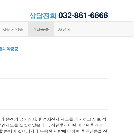
032-861-6666
상담전화
사문서인증
기타공증
자료실
혼계약공증
 따라 종전의 금치산자, 한정치산자 제도를 폐지하고 새로 성
후견제도를 도입하였습니다. 성년후견이란 미성년후견에 대
할 능력이 결여되거나 부족한 사람에 대하여 후견인등을 선