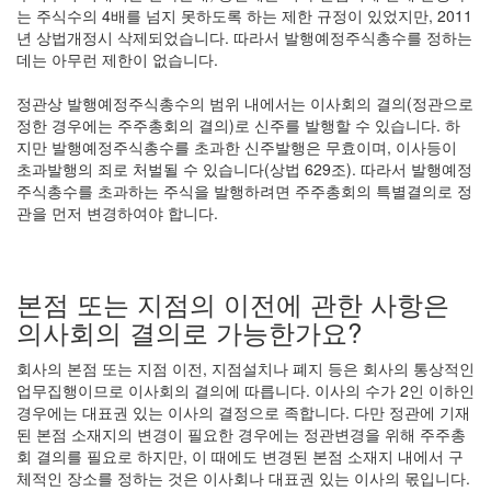
는 주식수의 4배를 넘지 못하도록 하는 제한 규정이 있었지만, 2011
년 상법개정시 삭제되었습니다. 따라서 발행예정주식총수를 정하는
데는 아무런 제한이 없습니다.
정관상 발행예정주식총수의 범위 내에서는 이사회의 결의(정관으로
정한 경우에는 주주총회의 결의)로 신주를 발행할 수 있습니다. 하
지만 발행예정주식총수를 초과한 신주발행은 무효이며, 이사등이
초과발행의 죄로 처벌될 수 있습니다(상법 629조). 따라서 발행예정
주식총수를 초과하는 주식을 발행하려면 주주총회의 특별결의로 정
관을 먼저 변경하여야 합니다.
본점 또는 지점의 이전에 관한 사항은
의사회의 결의로 가능한가요?
회사의 본점 또는 지점 이전, 지점설치나 폐지 등은 회사의 통상적인
업무집행이므로 이사회의 결의에 따릅니다. 이사의 수가 2인 이하인
경우에는 대표권 있는 이사의 결정으로 족합니다. 다만 정관에 기재
된 본점 소재지의 변경이 필요한 경우에는 정관변경을 위해 주주총
회 결의를 필요로 하지만, 이 때에도 변경된 본점 소재지 내에서 구
체적인 장소를 정하는 것은 이사회나 대표권 있는 이사의 몫입니다.