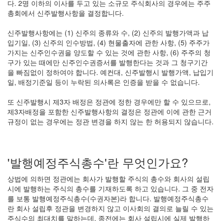
다. 2명 이하의 이사를 두고 있는 소규모 주식회사의 경우에는 주주
총회에서 신주발행사항을 결정합니다.
신주발행사항에는 (1) 신주의 종류와 수, (2) 신주의 발행가액과 납
입기일, (3) 신주의 인수방법, (4) 현물출자에 관한 사항, (5) 주주가
가지는 신주인수권을 양도할 수 있는 것에 관한 사항, (6) 주주의 청
구가 있는 때에만 신주인수권증서를 발행한다는 것과 그 청구기간
을 빠짐없이 정하여야 합니다. 예컨대, 신주발행시 발행가액, 납입기
일, 배정기준일 등이 누락된 의사록은 인증을 받을 수 없습니다.
또 신주발행시 제3자 배정은 정관에 정한 경우에만 할 수 있으므로,
제3자배정을 포함한 신주발행사항의 결정은 정관에 이에 관한 근거
규정이 없는 경우에는 정관 변경을 하지 않는 한 허용되지 않습니다.
'발행예정주식총수'란 무엇인가요?
상법에 의하면 정관에는 회사가 발행할 주식의 총수와 회사의 설립
시에 발행하는 주식의 총수를 기재하도록 하고 있습니다. 그 중 전자
를 보통 발행예정주식총수(수권자본)라 합니다. 발행예정주식총수
란 회사 설립후 정관을 변경하지 않고 이사회의 결의로 늘릴 수 있는
주식수의 최대치를 말하는데, 종전에는 회사 설립시에 실제 발행하